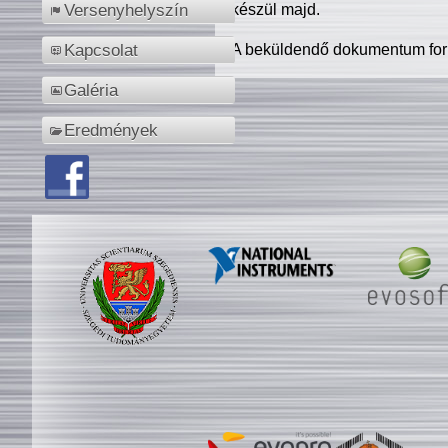
készül majd.
Versenyhelyszín
A beküldendő dokumentum for
Kapcsolat
Galéria
Eredmények