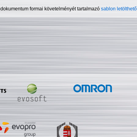
 dokumentum formai követelményét tartalmazó
sablon letölthető 