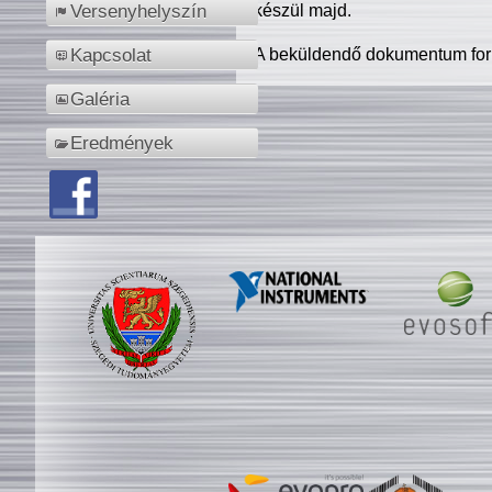
készül majd.
Versenyhelyszín
A beküldendő dokumentum for
Kapcsolat
Galéria
Eredmények