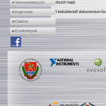
készül majd.
Versenyhelyszín
A beküldendő dokumentum for
Kapcsolat
Galéria
Eredmények