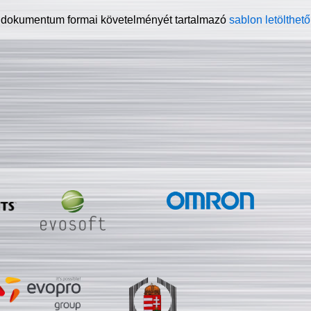
 dokumentum formai követelményét tartalmazó
sablon letölthető 