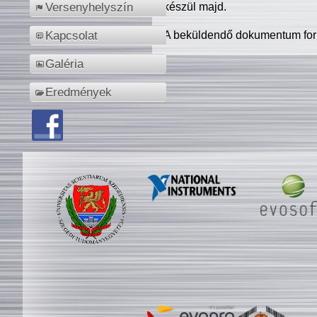
készül majd.
Versenyhelyszín
A beküldendő dokumentum for
Kapcsolat
Galéria
Eredmények