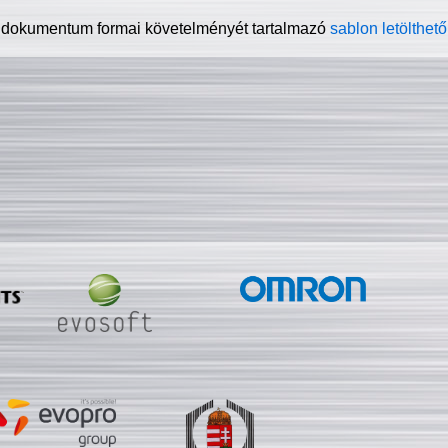
 dokumentum formai követelményét tartalmazó
sablon letölthető 