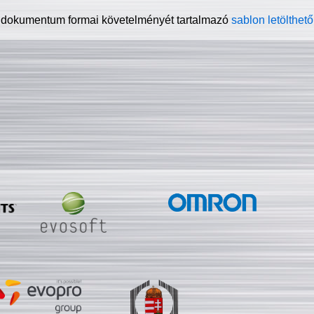
 dokumentum formai követelményét tartalmazó
sablon letölthető 