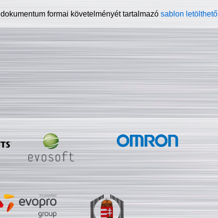
 dokumentum formai követelményét tartalmazó
sablon letölthető 