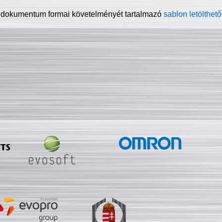
 dokumentum formai követelményét tartalmazó
sablon letölthető 