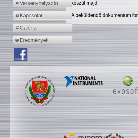
készül majd.
Versenyhelyszín
A beküldendő dokumentum for
Kapcsolat
Galéria
Eredmények