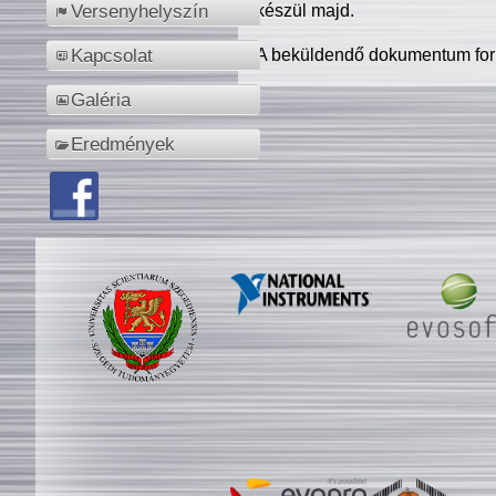
készül majd.
Versenyhelyszín
A beküldendő dokumentum for
Kapcsolat
Galéria
Eredmények