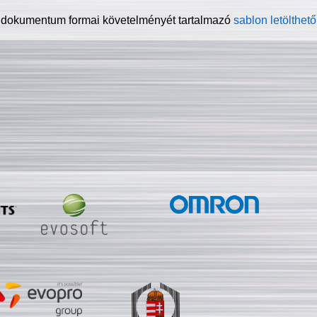
 dokumentum formai követelményét tartalmazó
sablon letölthető 