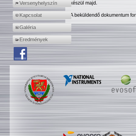
készül majd.
Versenyhelyszín
A beküldendő dokumentum for
Kapcsolat
Galéria
Eredmények