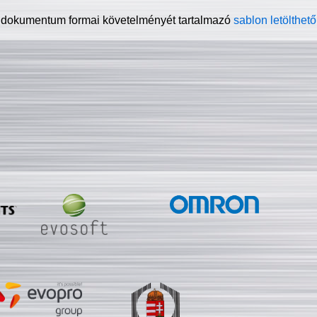
 dokumentum formai követelményét tartalmazó
sablon letölthető 