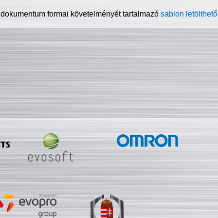
 dokumentum formai követelményét tartalmazó
sablon letölthető 