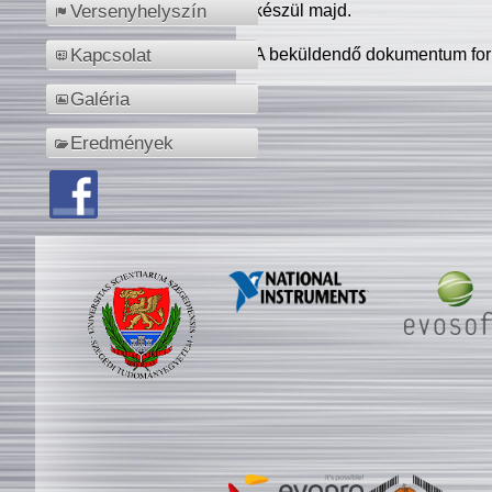
készül majd.
Versenyhelyszín
A beküldendő dokumentum for
Kapcsolat
Galéria
Eredmények