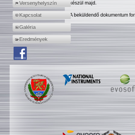
készül majd.
Versenyhelyszín
A beküldendő dokumentum for
Kapcsolat
Galéria
Eredmények