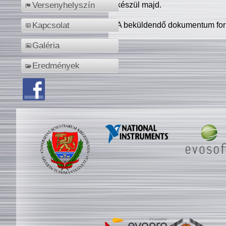
készül majd.
Versenyhelyszín
A beküldendő dokumentum for
Kapcsolat
Galéria
Eredmények