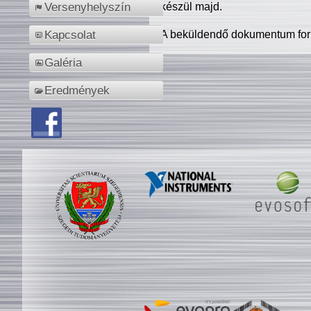
készül majd.
Versenyhelyszín
A beküldendő dokumentum for
Kapcsolat
Galéria
Eredmények