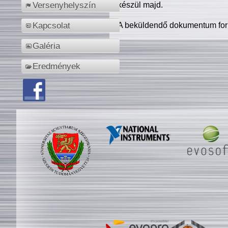
készül majd.
Versenyhelyszín
A beküldendő dokumentum for
Kapcsolat
Galéria
Eredmények