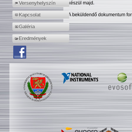
készül majd.
Versenyhelyszín
A beküldendő dokumentum for
Kapcsolat
Galéria
Eredmények