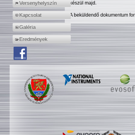
készül majd.
Versenyhelyszín
A beküldendő dokumentum for
Kapcsolat
Galéria
Eredmények