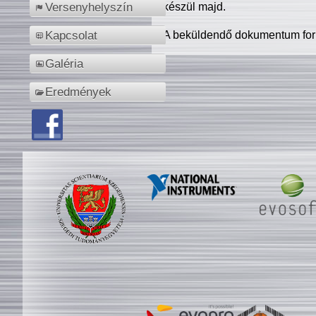
készül majd.
Versenyhelyszín
A beküldendő dokumentum for
Kapcsolat
Galéria
Eredmények