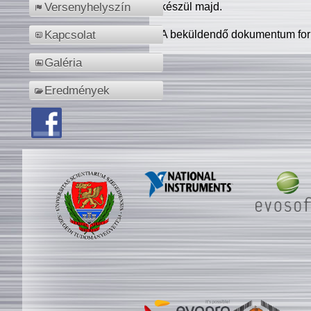
készül majd.
Versenyhelyszín
A beküldendő dokumentum for
Kapcsolat
Galéria
Eredmények