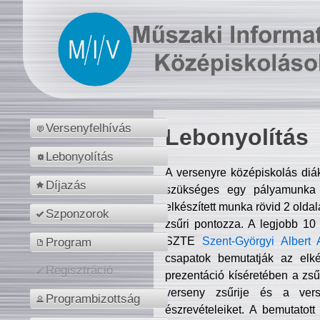
Versenyfelhívás
Lebonyolítás
Lebonyolítás
A versenyre középiskolás diá
Díjazás
szükséges egy pályamunka f
elkészített munka rövid 2 olda
Szponzorok
zsűri pontozza. A legjobb 10
SZTE
Szent-Györgyi Albert 
Program
csapatok bemutatják az elké
Regisztráció
prezentáció kíséretében a zs
verseny zsűrije és a verse
Programbizottság
észrevételeiket. A bemutatott