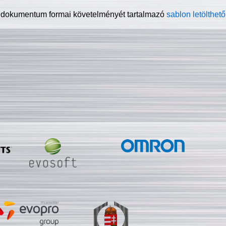
 dokumentum formai követelményét tartalmazó
sablon letölthető 