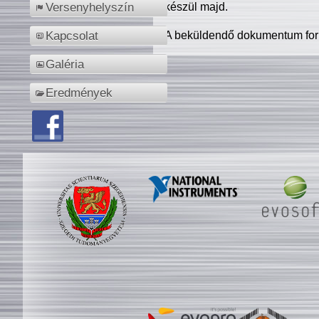
készül majd.
Versenyhelyszín
A beküldendő dokumentum for
Kapcsolat
Galéria
Eredmények