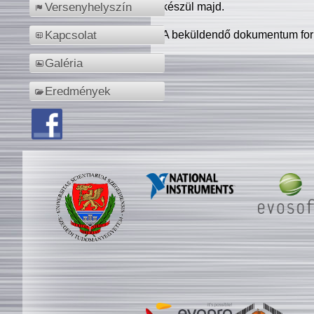
készül majd.
Versenyhelyszín
A beküldendő dokumentum for
Kapcsolat
Galéria
Eredmények