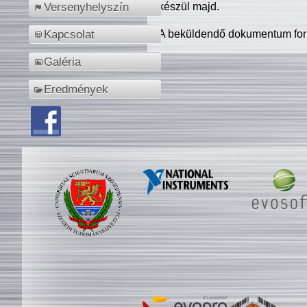
készül majd.
Versenyhelyszín
A beküldendő dokumentum for
Kapcsolat
Galéria
Eredmények