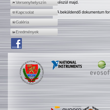
készül majd.
Versenyhelyszín
A beküldendő dokumentum for
Kapcsolat
Galéria
Eredmények