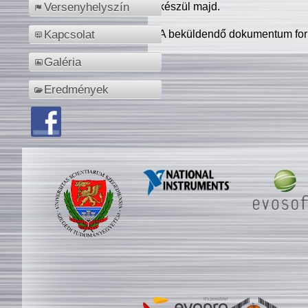
készül majd.
Versenyhelyszín
A beküldendő dokumentum for
Kapcsolat
Galéria
Eredmények