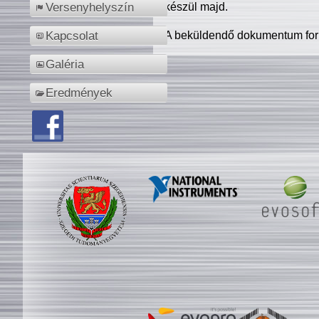
készül majd.
Versenyhelyszín
A beküldendő dokumentum for
Kapcsolat
Galéria
Eredmények