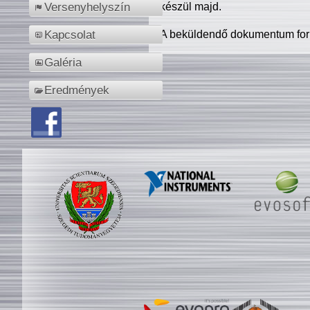
készül majd.
Versenyhelyszín
A beküldendő dokumentum for
Kapcsolat
Galéria
Eredmények