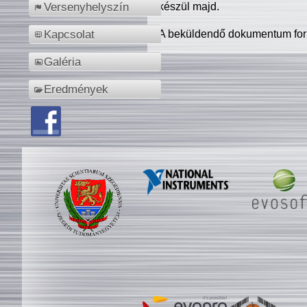
készül majd.
Versenyhelyszín
A beküldendő dokumentum for
Kapcsolat
Galéria
Eredmények