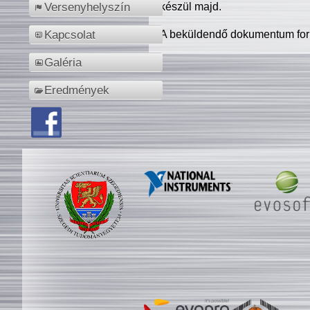
készül majd.
Versenyhelyszín
A beküldendő dokumentum for
Kapcsolat
Galéria
Eredmények