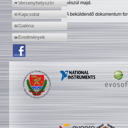
készül majd.
Versenyhelyszín
A beküldendő dokumentum for
Kapcsolat
Galéria
Eredmények