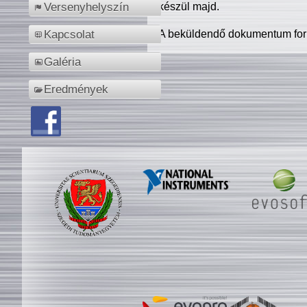
készül majd.
Versenyhelyszín
A beküldendő dokumentum for
Kapcsolat
Galéria
Eredmények