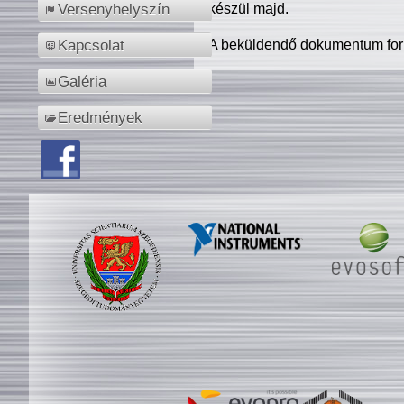
készül majd.
Versenyhelyszín
A beküldendő dokumentum for
Kapcsolat
Galéria
Eredmények