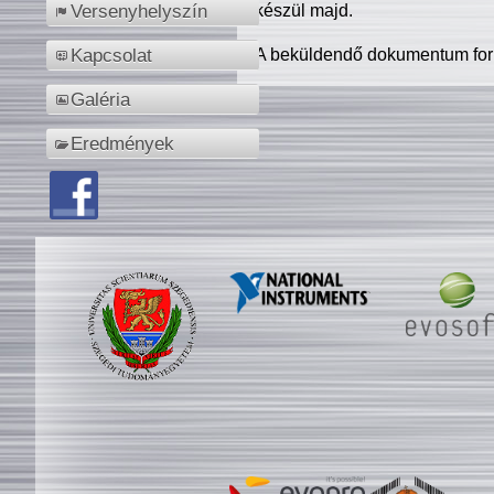
készül majd.
Versenyhelyszín
A beküldendő dokumentum for
Kapcsolat
Galéria
Eredmények