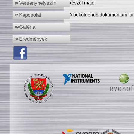
készül majd.
Versenyhelyszín
A beküldendő dokumentum for
Kapcsolat
Galéria
Eredmények