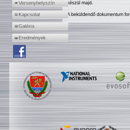
készül majd.
Versenyhelyszín
A beküldendő dokumentum for
Kapcsolat
Galéria
Eredmények