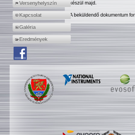
készül majd.
Versenyhelyszín
A beküldendő dokumentum for
Kapcsolat
Galéria
Eredmények