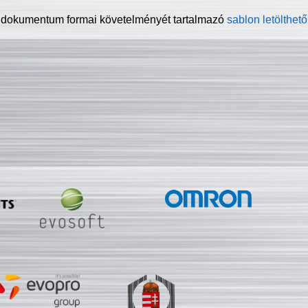
 dokumentum formai követelményét tartalmazó
sablon letölthető 