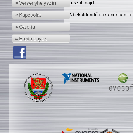
készül majd.
Versenyhelyszín
A beküldendő dokumentum for
Kapcsolat
Galéria
Eredmények