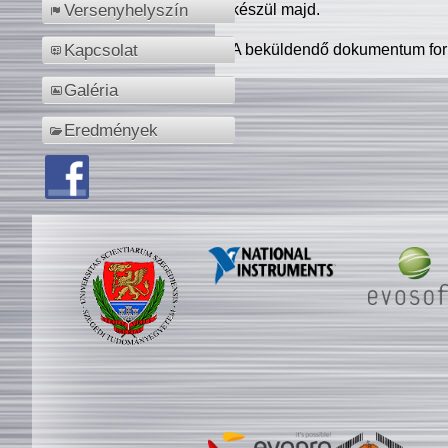
készül majd.
Versenyhelyszín
A beküldendő dokumentum for
Kapcsolat
Galéria
Eredmények