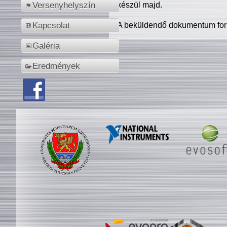
készül majd.
Versenyhelyszín
A beküldendő dokumentum for
Kapcsolat
Galéria
Eredmények