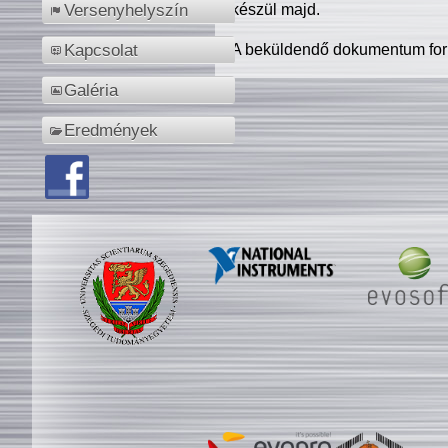
készül majd.
Versenyhelyszín
A beküldendő dokumentum for
Kapcsolat
Galéria
Eredmények