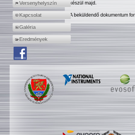
készül majd.
Versenyhelyszín
A beküldendő dokumentum for
Kapcsolat
Galéria
Eredmények