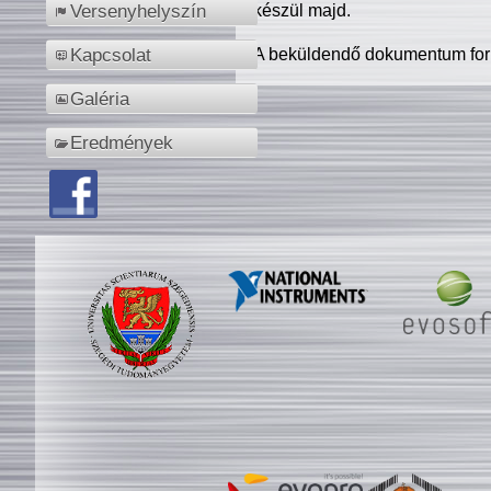
készül majd.
Versenyhelyszín
A beküldendő dokumentum for
Kapcsolat
Galéria
Eredmények