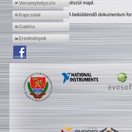
készül majd.
Versenyhelyszín
A beküldendő dokumentum for
Kapcsolat
Galéria
Eredmények